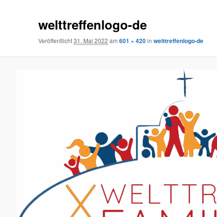
welttreffenlogo-de
Veröffentlicht
31. Mai 2022
am
601 × 420
in
welttreffenlogo-de