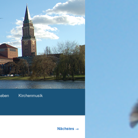
Leben
Kirchenmusik
Nächstes →