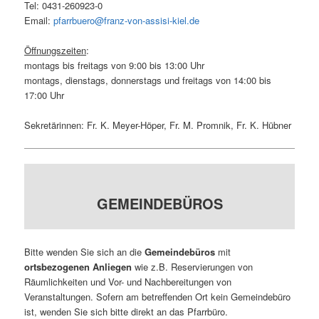
Tel: 0431-260923-0
Email:
pfarrbuero@franz-von-assisi-kiel.de
Öffnungszeiten
:
montags bis freitags von 9:00 bis 13:00 Uhr
montags, dienstags, donnerstags und freitags von 14:00 bis
17:00 Uhr
Sekretärinnen: Fr. K. Meyer-Höper, Fr. M. Promnik, Fr. K. Hübner
GEMEINDEBÜROS
Bitte wenden Sie sich an die
Gemeindebüros
mit
ortsbezogenen Anliegen
wie z.B. Reservierungen von
Räumlichkeiten und Vor- und Nachbereitungen von
Veranstaltungen. Sofern am betreffenden Ort kein Gemeindebüro
ist, wenden Sie sich bitte direkt an das Pfarrbüro.