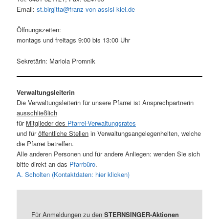
Email:
st.birgitta@franz-von-assisi-kiel.de
Öffnungszeiten
:
montags und freitags 9:00 bis 13:00 Uhr
Sekretärin: Mariola Promnik
Verwaltungsleiterin
Die Verwaltungsleiterin für unsere Pfarrei ist Ansprechpartnerin
ausschließlich
für
Mitglieder des
Pfarrei-Verwaltungsrates
und für
öffentliche Stellen
in Verwaltungsangelegenheiten, welche
die Pfarrei betreffen.
Alle anderen Personen und für andere Anliegen: wenden Sie sich
bitte direkt an das
Pfarrbüro
.
A. Scholten (Kontaktdaten: hier klicken)
Für Anmeldungen zu den
STERNSINGER-Aktionen