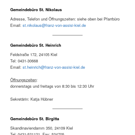
Gemeindebüro St. Nikolaus
Adresse, Telefon und Öffnungszeiten: siehe oben bei Pfarrbüro
Email:
st.nikolaus@franz-von-assisi-kiel.de
Gemeindebüro St. Heinrich
Feldstraße 172, 24105 Kiel
Tel: 0431-30668
Email:
st.heinrich@franz-von-assisi-kiel.de
Öffnungszeiten
:
donnerstags und freitags von 8:30 bis 12:30 Uhr
Sekretärin: Katja Hübner
Gemeindebüro St. Birgitta
Skandinaviendamm 350, 24109 Kiel
Tel: 0431-521121, Fax: 524705