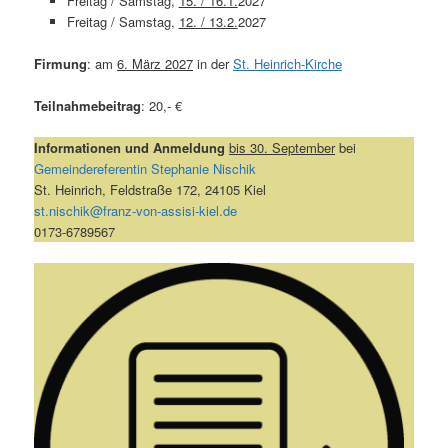
Freitag / Samstag,
15. / 16.1.
2027
Freitag / Samstag,
12. / 13.2.
2027
Firmung
: am
6. März 2027
in der
St. Heinrich-Kirche
Teilnahmebeitrag
: 20,- €
Informationen und Anmeldung
bis 30. September
bei
Gemeindereferentin Stephanie Nischik
St. Heinrich, Feldstraße 172, 24105 Kiel
st.nischik@franz-von-assisi-kiel.de
0173-6789567