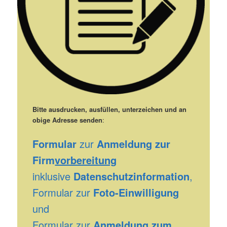
Bitte ausdrucken, ausfüllen, unterzeichen und an
obige Adresse senden
:
Formular
zur
Anmeldung zur
Firm
vorbereitung
inklusive
Datenschutzinformation
,
Formular zur
Foto-Einwilligung
und
Formular zur
Anmeldung zum