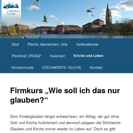
Zum
primären
Inhalt
springen
Hauptmenü
Start
Pfarrei, Gemeinden, Orte
Gottesdienste
Kirche und Leben
Pfarrbrief „FRANZ“
Kalender
Kirchenmusik
STICHWORTE / SUCHE
Kontakt
Firmkurs „Wie soll ich das nur
glauben?“
Dem Kinderglauben längst entwachsen, ein Alltag, der gut ohne
Gott und Kirche funktioniert und dennoch ploppen die Stichworte
Glauben und Kirche immer wieder im Leben auf. Doch es gibt