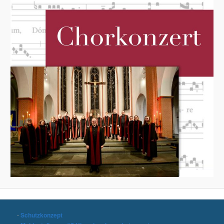
-
Schutzkonzept