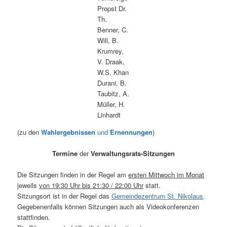
Propst Dr.
Th.
Benner, C.
Will, B.
Krumrey,
V. Draak,
W.S. Khan
Durani, B.
Taubitz, A.
Müller, H.
Linhardt
(zu den
Wahlergebnissen
und
Ernennungen
)
Termine
der
Verwaltungsrats-Sitzungen
Die Sitzungen finden in der Regel am
ersten Mittwoch im Monat
jeweils
von 19:30 Uhr bis 21:30 / 22:00 Uhr
statt.
Sitzungsort ist in der Regel das
Gemeindezentrum St. Nikolaus
.
Gegebenenfalls können Sitzungen auch als Videokonferenzen
stattfinden.