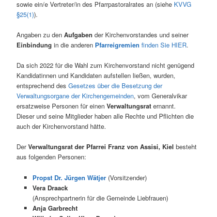
sowie ein/e Vertreter/in des Pfarrpastoralrates an (siehe
KVVG
§25(1)
).
Angaben zu den
Aufgaben
der Kirchenvorstandes und seiner
Einbindung
in die anderen
Pfarreigremien
finden Sie HIER
.
Da sich 2022 für die Wahl zum Kirchenvorstand nicht genügend
Kandidatinnen und Kandidaten aufstellen ließen, wurden,
entsprechend des
Gesetzes über die Besetzung der
Verwaltungsorgane der Kirchengemeinden
, vom Generalvikar
ersatzweise Personen für einen
Verwaltungsrat
ernannt.
Dieser und seine Mitglieder haben alle Rechte und Pflichten die
auch der Kirchenvorstand hätte.
Der
Verwaltungsrat der Pfarrei Franz von Assisi, Kiel
besteht
aus folgenden Personen:
Propst Dr. Jürgen Wätjer
(Vorsitzender)
Vera Draack
(Ansprechpartnerin für die Gemeinde Liebfrauen)
Anja Garbrecht