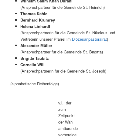
Wilhelm Salim Khan Durani
(Ansprechpartner für die Gemeinde St. Heinrich)
Thomas Kahle
Bernhard Krumrey
Helena Linhardt
(Ansprechpartnerin für die Gemeinde St. Nikolaus und
Vertreterin unserer Pfarrei im
Diözesanpastoralrat
)
Alexander Müller
(Ansprechpartner für die Gemeinde St. Birgitta)
Brigitte Taubitz
Cornelia Will
(Ansprechpartnerin für die Gemeinde St. Joseph)
(alphabetische Reihenfolge)
v.l.: der
zum
Zeitpunkt
der Wahl
amtierende
vorhereige