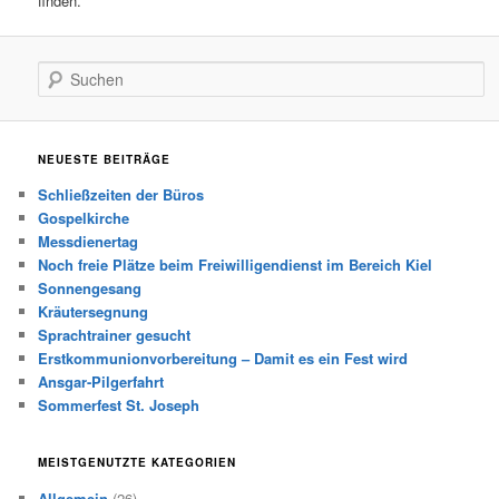
finden.
Suchen
NEUESTE BEITRÄGE
Schließzeiten der Büros
Gospelkirche
Messdienertag
Noch freie Plätze beim Freiwilligendienst im Bereich Kiel
Sonnengesang
Kräutersegnung
Sprachtrainer gesucht
Erstkommunionvorbereitung – Damit es ein Fest wird
Ansgar-Pilgerfahrt
Sommerfest St. Joseph
MEISTGENUTZTE KATEGORIEN
Allgemein
(26)