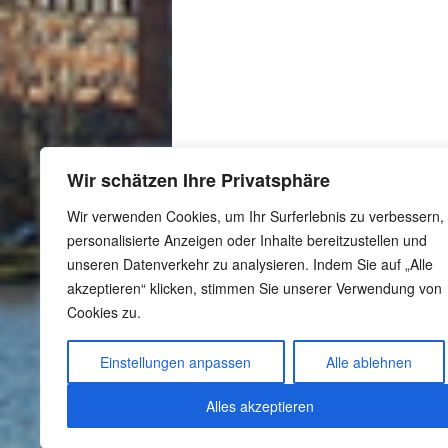
Wir schätzen Ihre Privatsphäre
Wir verwenden Cookies, um Ihr Surferlebnis zu verbessern,
personalisierte Anzeigen oder Inhalte bereitzustellen und
unseren Datenverkehr zu analysieren. Indem Sie auf „Alle
akzeptieren“ klicken, stimmen Sie unserer Verwendung von
Cookies zu.
-
Schutzkonzept
-
Meldestelle gemäß
Einstellungen anpassen
Alle ablehnen
Hinweisgeberschutzgesetz
-
Datenschutzerklärung
Alles akzeptieren
-
Impressum