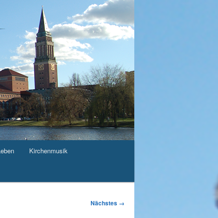
Leben
Kirchenmusik
Nächstes →