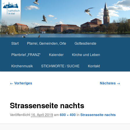
Zum
primären
Inhalt
springen
Hauptmenü
Start
Pfarrei, Gemeinden, Orte
Gottesdienste
Pfarrbrief „FRANZ“
Kalender
Kirche und Leben
Kirchenmusik
STICHWORTE / SUCHE
Kontakt
Bilder-
← Vorheriges
Nächstes →
Navigation
Strassenseite nachts
Veröffentlicht
16. April 2019
am
600 × 400
in
Strassenseite nachts