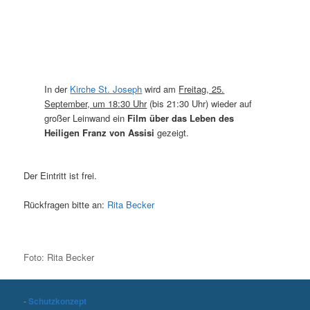
In der
Kirche St. Joseph
wird am
Freitag, 25.
September, um 18:30 Uhr
(bis 21:30 Uhr) wieder auf
großer Leinwand ein
Film über das Leben des
Heiligen Franz von Assisi
gezeigt.
Der Eintritt ist frei.
Rückfragen bitte an:
Rita Becker
Foto: Rita Becker
-
Schutzkonzept