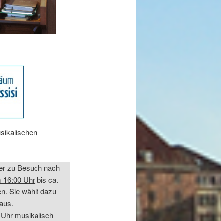
usikalischen
der zu Besuch nach
 16:00 Uhr
bis ca.
n. Sie wählt dazu
aus.
Uhr musikalisch