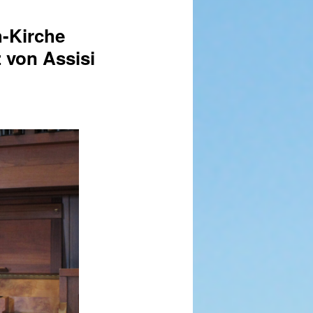
h-Kirche
 von Assisi