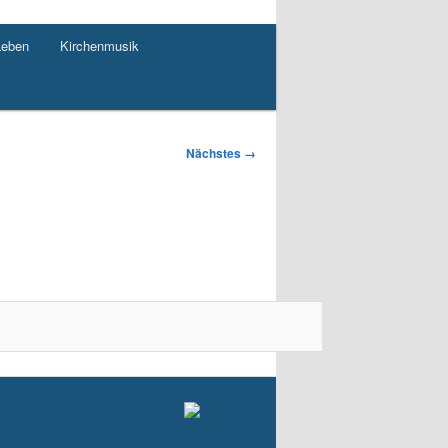
Leben
Kirchenmusik
Nächstes →