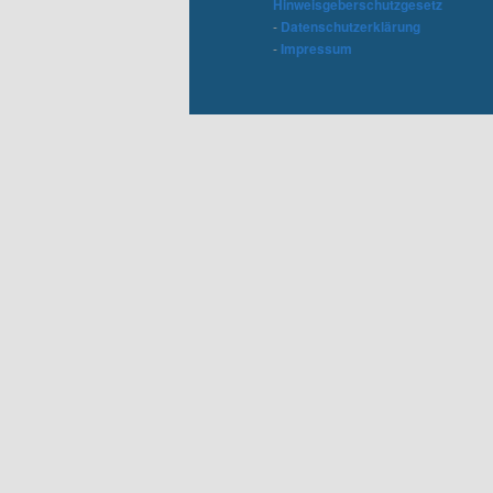
Hinweisgeberschutzgesetz
-
Datenschutzerklärung
-
Impressum