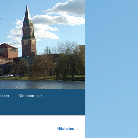
Leben
Kirchenmusik
Nächstes →