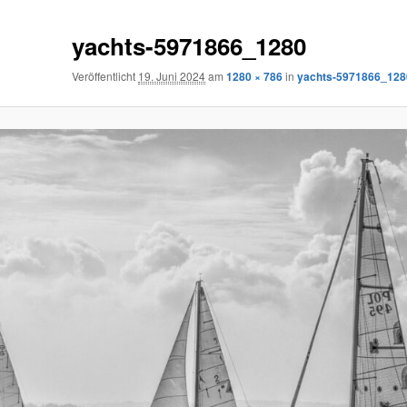
yachts-5971866_1280
Veröffentlicht
19. Juni 2024
am
1280 × 786
in
yachts-5971866_128