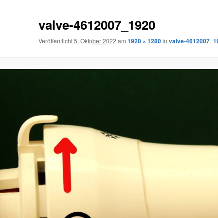
valve-4612007_1920
Veröffentlicht
5. Oktober 2022
am
1920 × 1280
in
valve-4612007_1