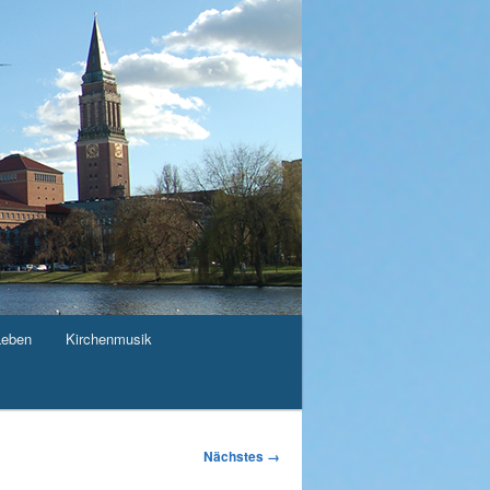
Leben
Kirchenmusik
Nächstes →