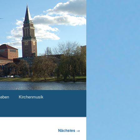
Leben
Kirchenmusik
Nächstes →