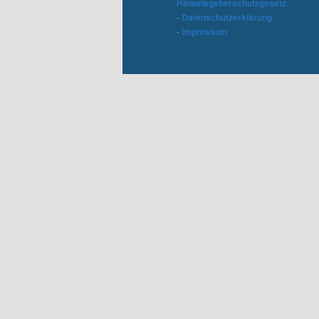
Hinweisgeberschutzgesetz
-
Datenschutzerklärung
-
Impressum