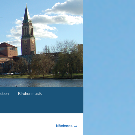
Leben
Kirchenmusik
Nächstes →