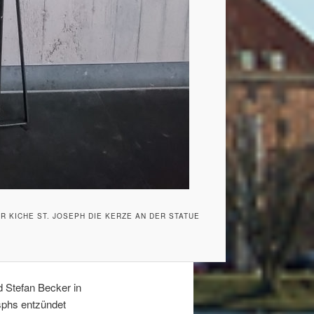
 KICHE ST. JOSEPH DIE KERZE AN DER STATUE
 Stefan Becker in
osphs entzündet