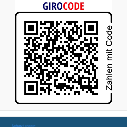
-
Schutzkonzept