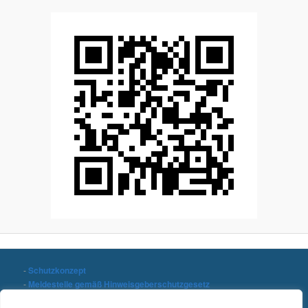
-
Schutzkonzept
-
Meldestelle gemäß Hinweisgeberschutzgesetz
-
Datenschutzerklärung