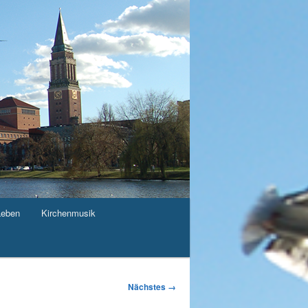
Leben
Kirchenmusik
Nächstes →