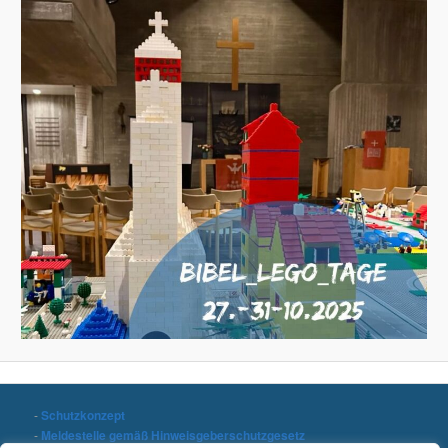
-
Schutzkonzept
-
Meldestelle gemäß Hinweisgeberschutzgesetz