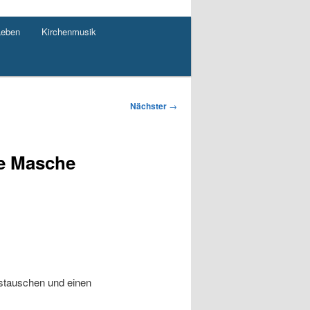
Leben
Kirchenmusik
Nächster
→
de Masche
stauschen und einen