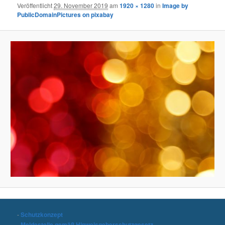
Veröffentlicht
29. November 2019
am
1920 × 1280
in
Image by
PublicDomainPictures on pixabay
-
Schutzkonzept
-
Meldestelle gemäß Hinweisgeberschutzgesetz