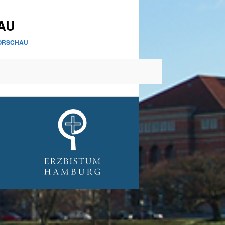
AU
VORSCHAU