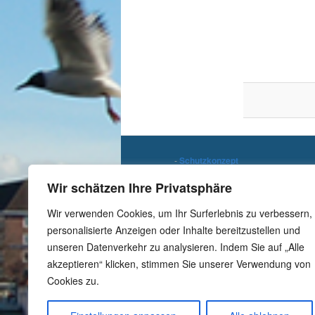
-
Schutzkonzept
-
Meldestelle gemäß
Wir schätzen Ihre Privatsphäre
Hinweisgeberschutzgesetz
-
Datenschutzerklärung
Wir verwenden Cookies, um Ihr Surferlebnis zu verbessern,
-
Impressum
personalisierte Anzeigen oder Inhalte bereitzustellen und
unseren Datenverkehr zu analysieren. Indem Sie auf „Alle
akzeptieren“ klicken, stimmen Sie unserer Verwendung von
Cookies zu.