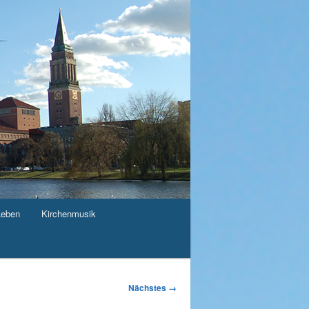
Leben
Kirchenmusik
Nächstes →