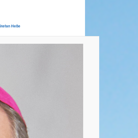
 Stefan Heße