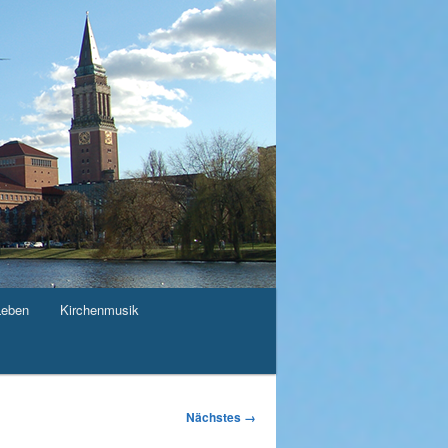
Leben
Kirchenmusik
Nächstes →