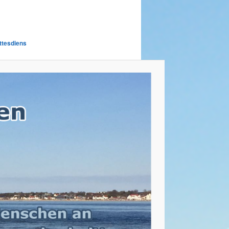
ttesdiens