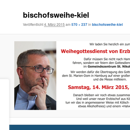
bischofsweihe-kiel
Veröffentlicht
4. März 2015
am
570 × 237
in
bischofsweihe-kiel