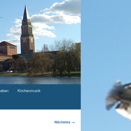
Leben
Kirchenmusik
Nächstes →