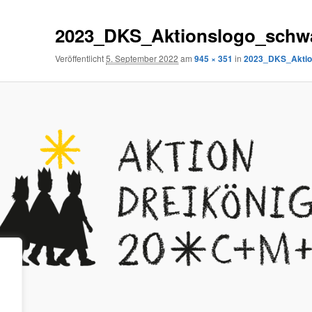
2023_DKS_Aktionslogo_schw
Veröffentlicht
5. September 2022
am
945 × 351
in
2023_DKS_Aktio