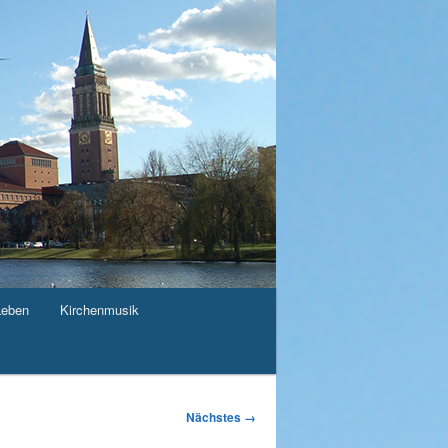
Leben
Kirchenmusik
Nächstes →