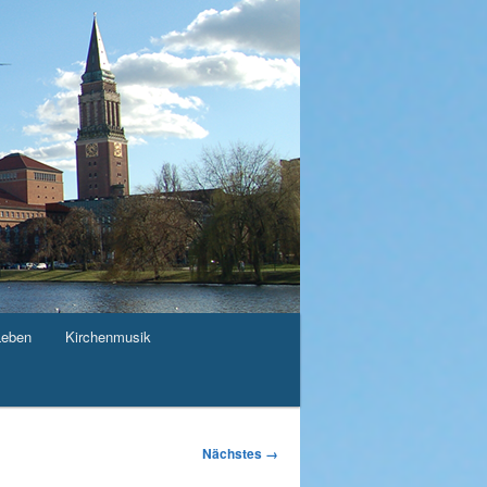
Leben
Kirchenmusik
Nächstes →