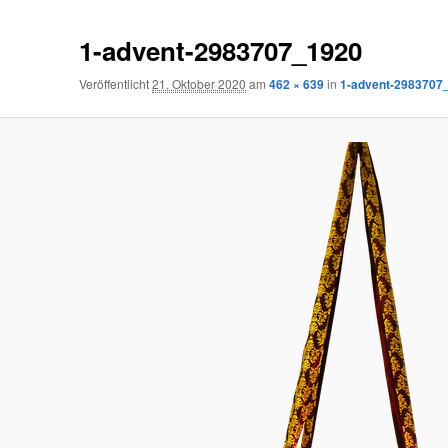
1-advent-2983707_1920
Veröffentlicht
21. Oktober 2020
am
462 × 639
in
1-advent-2983707