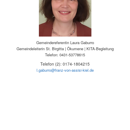
Gemeindereferentin
Laura
Gaburro
Gemeindeleiterin St. Birgitta | Ökumene | KITA-Begleitung
Telefon:
0431-53778615
Telefon (2):
0174-1804215
l.gaburro@franz-von-assisi-kiel.de