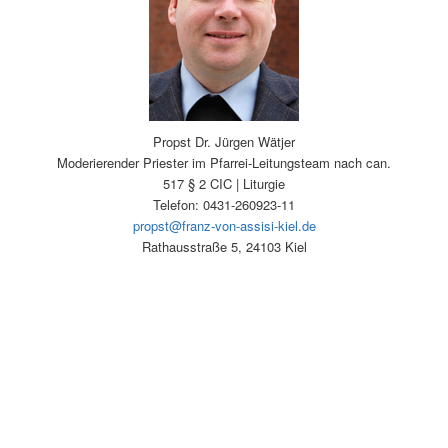
Propst
Dr. Jürgen
Wätjer
Moderierender Priester im Pfarrei-Leitungsteam nach can.
517 § 2 CIC | Liturgie
Telefon:
0431-260923-11
propst@franz-von-assisi-kiel.de
Rathausstraße 5, 24103 Kiel