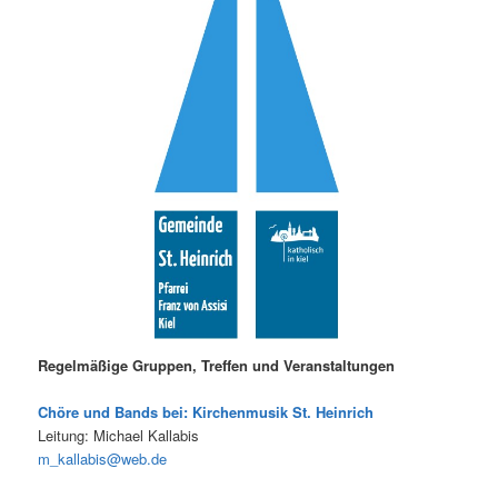
Regelmäßige Gruppen, Treffen und Veranstaltungen
Chöre und Bands bei: Kirchenmusik St. Heinrich
Leitung: Michael Kallabis
m_kallabis@web.de