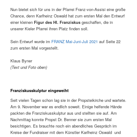
Nun bietet sich für uns in der Pfarrei Franz-von-Assisi eine große
Chance, denn Karlheinz Oswald hat zum ersten Mal den Entwurf
einer kleinen
Figur des Hl. Franziskus
geschaffen, die in
unserer Kieler Pfarrei ihren Platz finden soll.
Sein Entwurf wurde im
FRANZ Mai-Juni-Juli 2
0
21
auf Seite 22
zum ersten Mal vorgestellt.
Klaus Byner
(Text und Foto oben)
Franziskusskulptur eingeweiht
Seit vielen Tagen schon lag sie in der Propsteikirche und wartete.
Am 9. November war es endlich soweit. Einige helfende Hände
packten die Franziskusskulptur aus und stellten sie auf. Am
Nachmittag konnte Propst Dr. Benner sie zum ersten Mal
besichtigen. Es brauchte noch ein abendliches Gespräch im
Kreise der Fundraiser mit dem Künstler Karlheinz Oswald und