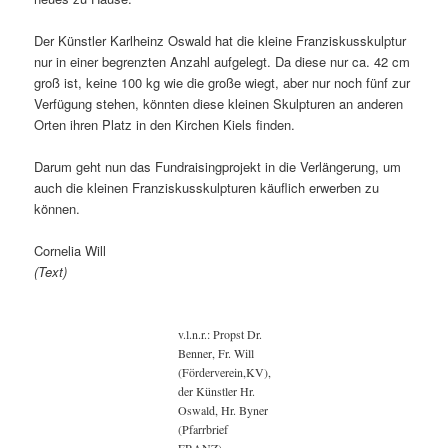
Der Künstler Karlheinz Oswald hat die kleine Franziskusskulptur
nur in einer begrenzten Anzahl aufgelegt. Da diese nur ca. 42 cm
groß ist, keine 100 kg wie die große wiegt, aber nur noch fünf zur
Verfügung stehen, könnten diese kleinen Skulpturen an anderen
Orten ihren Platz in den Kirchen Kiels finden.
Darum geht nun das Fundraisingprojekt in die Verlängerung, um
auch die kleinen Franziskusskulpturen käuflich erwerben zu
können.
Cornelia Will
(Text)
v.l.n.r.: Propst Dr.
Benner, Fr. Will
(Förderverein,KV),
der Künstler Hr.
Oswald, Hr. Byner
(Pfarrbrief
FRANZ)