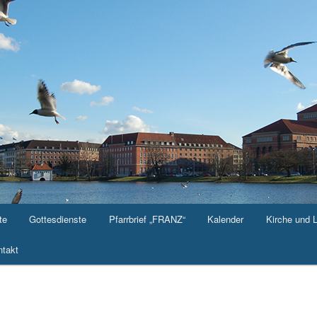
te
Gottesdienste
Pfarrbrief „FRANZ“
Kalender
Kirche und 
takt