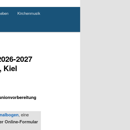
Leben
Kirchenmusik
2026-2027
, Kiel
munionvorbereitung
nalbogen
, eine
r Online-Formular