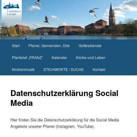
Zum
primären
Inhalt
springen
Hauptmenü
Start
Pfarrei, Gemeinden, Orte
Gottesdienste
Pfarrbrief „FRANZ“
Kalender
Kirche und Leben
Kirchenmusik
STICHWORTE / SUCHE
Kontakt
Datenschutzerklärung Social
Media
Hier finden Sie die Datenschutzerklärung für die Social Media
Angebote unserer Pfarrei (Instagram, YouTube).