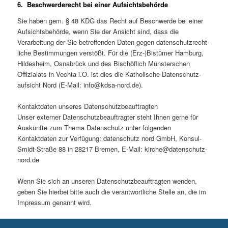
6. Beschwerderecht bei einer Aufsichtsbehörde
Sie haben gem. § 48 KDG das Recht auf Beschwerde bei einer
Aufsichtsbehörde, wenn Sie der Ansicht sind, dass die
Verarbeitung der Sie betreffenden Daten gegen datenschutzrecht­
liche Bestimmungen verstößt. Für die (Erz-)Bistümer Hamburg,
Hildesheim, Osnabrück und des Bischöflich Münsterschen
Offizialats in Vechta i.O. ist dies die Katholische Datenschutz­
aufsicht Nord (E-Mail: info@kdsa-nord.de).
Kontaktdaten unseres Datenschutzbeauftragten
Unser externer Datenschutzbeauftragter steht Ihnen gerne für
Auskünfte zum Thema Datenschutz unter folgenden
Kontaktdaten zur Verfügung: datenschutz nord GmbH, Konsul-
Smidt-Straße 88 in 28217 Bremen, E-Mail: kirche@datenschutz-
nord.de
Wenn Sie sich an unseren Datenschutzbeauftragten wenden,
geben Sie hierbei bitte auch die verantwortliche Stelle an, die im
Impressum genannt wird.