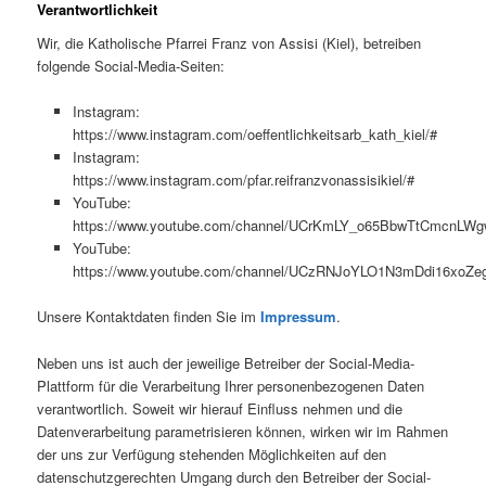
Verantwortlichkeit
Wir, die Katholische Pfarrei Franz von Assisi (Kiel), betreiben
folgende Social-Media-Seiten:
Instagram:
https://www.instagram.com/oeffentlichkeitsarb_kath_kiel/#
Instagram:
https://www.instagram.com/pfar.reifranzvonassisikiel/#
YouTube:
https://www.youtube.com/channel/UCrKmLY_o65BbwTtCmcnLWg
YouTube:
https://www.youtube.com/channel/UCzRNJoYLO1N3mDdi16xoZe
Unsere Kontaktdaten finden Sie im
Impressum
.
Neben uns ist auch der jeweilige Betreiber der Social-Media-
Plattform für die Verarbeitung Ihrer personenbezogenen Daten
verantwortlich. Soweit wir hierauf Einfluss nehmen und die
Datenverarbeitung parametrisieren können, wirken wir im Rahmen
der uns zur Verfügung stehenden Möglichkeiten auf den
datenschutzgerechten Umgang durch den Betreiber der Social-